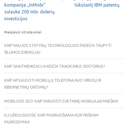
kompanija „InMobi“
tūkstantį IBM patentų
sulaukė 200 mln. dolerių
investicijos
Naujausi straipsniai
KAIP NAUJOS STATYBŲ TECHNOLOGIJOS PADEDA TAUPYTI
ŠILUMOS ENERGIJĄ?
KAIP SKAITMENIZACIJA KEIČIA TRADICINIUS SEKTORIUS?
KAIP APSAUGOTI MOBILŲJĮ TELEFONĄ NUO VIRUSŲ IR
KIBERNETINIŲ GRĖSMIŲ?
MOBILUSIS SEO: KAIP PARUOŠTI SVETAINĘ MOBILIAJAI PAIEŠKAI
DJ UŽKULISIUOSE: KAIP PASIRUOŠIAMA KOKYBIŠKAM
PASIRODYMUI