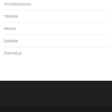
TECHNOLOGIJOS
TRUMPAI
VIRUSAI
ŽAIDIMAI
ŽODYNĖLIS