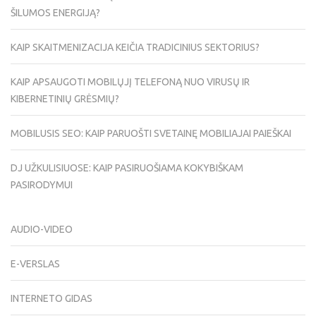
ŠILUMOS ENERGIJĄ?
KAIP SKAITMENIZACIJA KEIČIA TRADICINIUS SEKTORIUS?
KAIP APSAUGOTI MOBILŲJĮ TELEFONĄ NUO VIRUSŲ IR
KIBERNETINIŲ GRĖSMIŲ?
MOBILUSIS SEO: KAIP PARUOŠTI SVETAINĘ MOBILIAJAI PAIEŠKAI
DJ UŽKULISIUOSE: KAIP PASIRUOŠIAMA KOKYBIŠKAM
PASIRODYMUI
AUDIO-VIDEO
E-VERSLAS
INTERNETO GIDAS