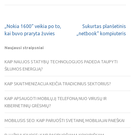
„Nokia 1600“ veikia po to,
Sukurtas planšetinis
kai buvo praryta žuvies
„netbook“ kompiuteris
Naujausi straipsniai
KAIP NAUJOS STATYBŲ TECHNOLOGIJOS PADEDA TAUPYTI
ŠILUMOS ENERGIJĄ?
KAIP SKAITMENIZACIJA KEIČIA TRADICINIUS SEKTORIUS?
KAIP APSAUGOTI MOBILŲJĮ TELEFONĄ NUO VIRUSŲ IR
KIBERNETINIŲ GRĖSMIŲ?
MOBILUSIS SEO: KAIP PARUOŠTI SVETAINĘ MOBILIAJAI PAIEŠKAI