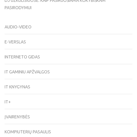
DJ UŽKULISIUOSE: KAIP PASIRUOŠIAMA KOKYBIŠKAM
PASIRODYMUI
AUDIO-VIDEO
E-VERSLAS
INTERNETO GIDAS
IT GAMINIU APŽVALGOS
IT KNYGYNAS
IT+
ĮVAIRENYBĖS
KOMPIUTERIŲ PASAULIS