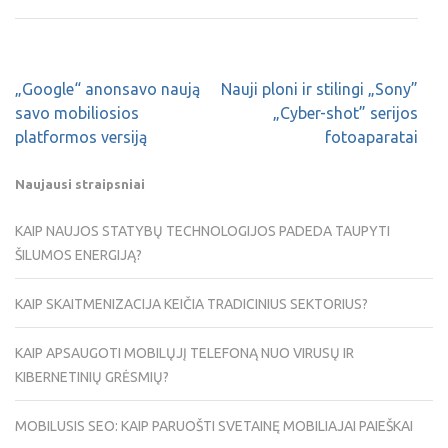
„Google“ anonsavo naują
Nauji ploni ir stilingi „Sony”
savo mobiliosios
„Cyber-shot” serijos
platformos versiją
fotoaparatai
Naujausi straipsniai
KAIP NAUJOS STATYBŲ TECHNOLOGIJOS PADEDA TAUPYTI
ŠILUMOS ENERGIJĄ?
KAIP SKAITMENIZACIJA KEIČIA TRADICINIUS SEKTORIUS?
KAIP APSAUGOTI MOBILŲJĮ TELEFONĄ NUO VIRUSŲ IR
KIBERNETINIŲ GRĖSMIŲ?
MOBILUSIS SEO: KAIP PARUOŠTI SVETAINĘ MOBILIAJAI PAIEŠKAI