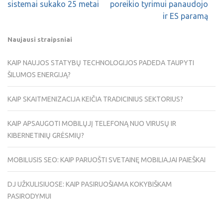
sistemai sukako 25 metai
poreikio tyrimui panaudojo
ir ES paramą
Naujausi straipsniai
KAIP NAUJOS STATYBŲ TECHNOLOGIJOS PADEDA TAUPYTI
ŠILUMOS ENERGIJĄ?
KAIP SKAITMENIZACIJA KEIČIA TRADICINIUS SEKTORIUS?
KAIP APSAUGOTI MOBILŲJĮ TELEFONĄ NUO VIRUSŲ IR
KIBERNETINIŲ GRĖSMIŲ?
MOBILUSIS SEO: KAIP PARUOŠTI SVETAINĘ MOBILIAJAI PAIEŠKAI
DJ UŽKULISIUOSE: KAIP PASIRUOŠIAMA KOKYBIŠKAM
PASIRODYMUI