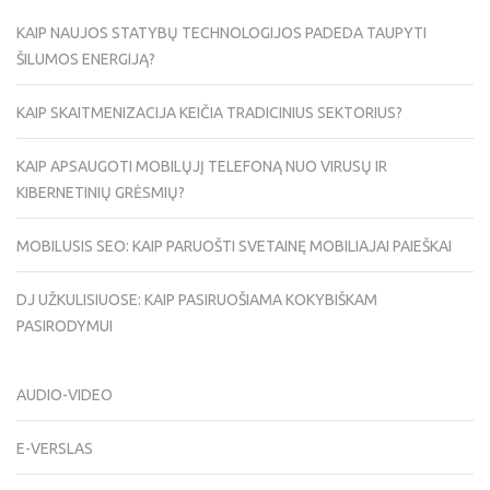
KAIP NAUJOS STATYBŲ TECHNOLOGIJOS PADEDA TAUPYTI
ŠILUMOS ENERGIJĄ?
KAIP SKAITMENIZACIJA KEIČIA TRADICINIUS SEKTORIUS?
KAIP APSAUGOTI MOBILŲJĮ TELEFONĄ NUO VIRUSŲ IR
KIBERNETINIŲ GRĖSMIŲ?
MOBILUSIS SEO: KAIP PARUOŠTI SVETAINĘ MOBILIAJAI PAIEŠKAI
DJ UŽKULISIUOSE: KAIP PASIRUOŠIAMA KOKYBIŠKAM
PASIRODYMUI
AUDIO-VIDEO
E-VERSLAS