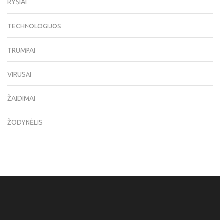
RYŠIAI
TECHNOLOGIJOS
TRUMPAI
VIRUSAI
ŽAIDIMAI
ŽODYNĖLIS