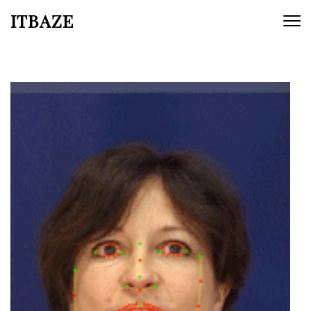
ITBAZE