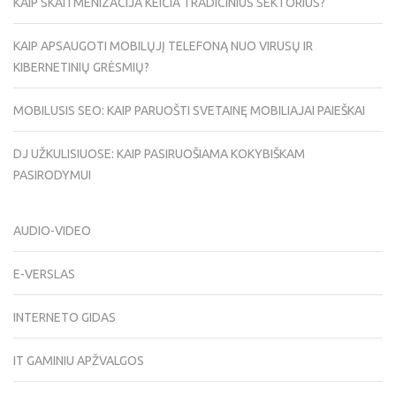
KAIP SKAITMENIZACIJA KEIČIA TRADICINIUS SEKTORIUS?
KAIP APSAUGOTI MOBILŲJĮ TELEFONĄ NUO VIRUSŲ IR
KIBERNETINIŲ GRĖSMIŲ?
MOBILUSIS SEO: KAIP PARUOŠTI SVETAINĘ MOBILIAJAI PAIEŠKAI
DJ UŽKULISIUOSE: KAIP PASIRUOŠIAMA KOKYBIŠKAM
PASIRODYMUI
AUDIO-VIDEO
E-VERSLAS
INTERNETO GIDAS
IT GAMINIU APŽVALGOS