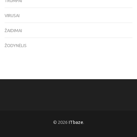
TRUMPAI
VIRUSAI
ŽAIDIMAI
ŽODYNĖLIS
© 2026
ITbaze
.