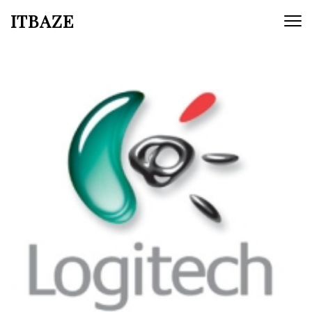
ITBAZE