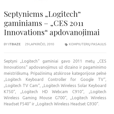
Septyniems „Logitech“
gaminiams – „CES 2011
Innovations“ apdovanojimai
BY
ITBAZE
29 LAPKRIČIO, 2010
KOMPIUTERIŲ PASAULIS
Septyni „Logitech“ gaminiai gavo 2011 metų „CES
Innovations“ apdovanojimus už dizaino ir pagaminimo
meistriškumą. Pripažinimą atskirose kategorijose pelnė
„Logitech Keyboard Controller for Google TV“,
„Logitech TV Cam“, „Logitech Wireless Solar Keyboard
K750“, „Logitech HD Webcam C910“, „Logitech
Wireless Gaming Mouse G700“, „Logitech Wireless
Headset F540“ ir „Logitech Wireless Headset G930“.