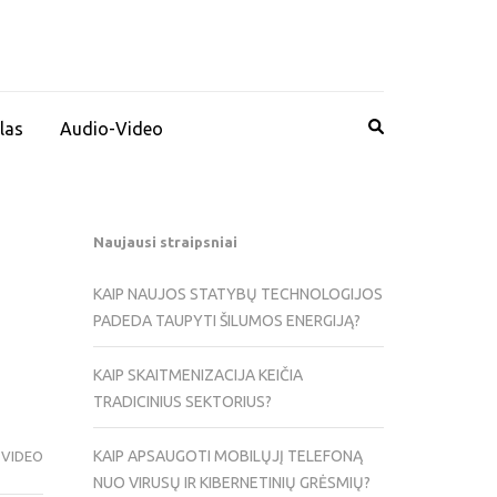
las
Audio-Video
Naujausi straipsniai
KAIP NAUJOS STATYBŲ TECHNOLOGIJOS
PADEDA TAUPYTI ŠILUMOS ENERGIJĄ?
KAIP SKAITMENIZACIJA KEIČIA
TRADICINIUS SEKTORIUS?
KAIP APSAUGOTI MOBILŲJĮ TELEFONĄ
-VIDEO
NUO VIRUSŲ IR KIBERNETINIŲ GRĖSMIŲ?