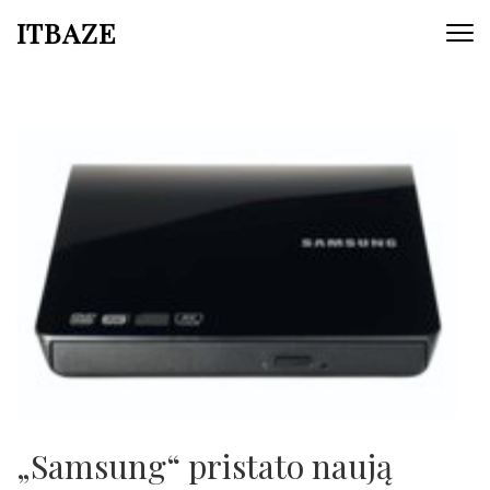
ITBAZE
„Samsung“ pristato naują