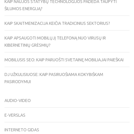
KAIP NAUJOS STATYBŲ TECHNOLOGIJOS PADEDA TAUPYTI
ŠILUMOS ENERGIJĄ?
KAIP SKAITMENIZACIJA KEIČIA TRADICINIUS SEKTORIUS?
KAIP APSAUGOTI MOBILŲJĮ TELEFONĄ NUO VIRUSŲ IR
KIBERNETINIŲ GRĖSMIŲ?
MOBILUSIS SEO: KAIP PARUOŠTI SVETAINĘ MOBILIAJAI PAIEŠKAI
DJ UŽKULISIUOSE: KAIP PASIRUOŠIAMA KOKYBIŠKAM
PASIRODYMUI
AUDIO-VIDEO
E-VERSLAS
INTERNETO GIDAS