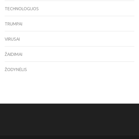
TECHNOLOGIJOS
TRUMPAI
VIRUSAI
ŽAIDIMAI
ŽODYNĖLIS