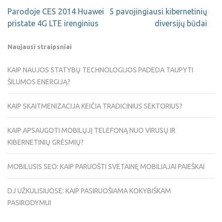
Parodoje CES 2014 Huawei
5 pavojingiausi kibernetinių
pristate 4G LTE irenginius
diversijų būdai
Naujausi straipsniai
KAIP NAUJOS STATYBŲ TECHNOLOGIJOS PADEDA TAUPYTI
ŠILUMOS ENERGIJĄ?
KAIP SKAITMENIZACIJA KEIČIA TRADICINIUS SEKTORIUS?
KAIP APSAUGOTI MOBILŲJĮ TELEFONĄ NUO VIRUSŲ IR
KIBERNETINIŲ GRĖSMIŲ?
MOBILUSIS SEO: KAIP PARUOŠTI SVETAINĘ MOBILIAJAI PAIEŠKAI
DJ UŽKULISIUOSE: KAIP PASIRUOŠIAMA KOKYBIŠKAM
PASIRODYMUI