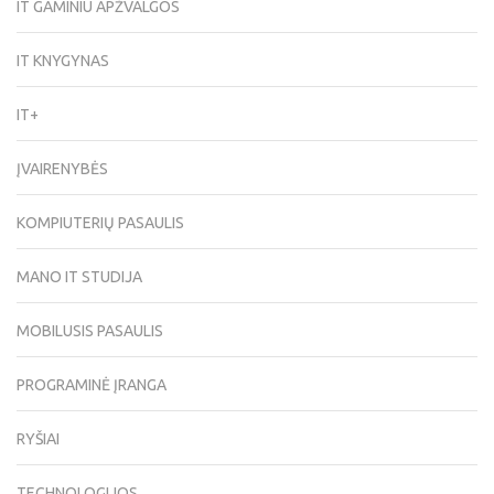
IT GAMINIU APŽVALGOS
IT KNYGYNAS
IT+
ĮVAIRENYBĖS
KOMPIUTERIŲ PASAULIS
MANO IT STUDIJA
MOBILUSIS PASAULIS
PROGRAMINĖ ĮRANGA
RYŠIAI
TECHNOLOGIJOS