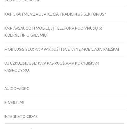
ŠILUMOS ENERGIJĄ?
KAIP SKAITMENIZACIJA KEIČIA TRADICINIUS SEKTORIUS?
KAIP APSAUGOTI MOBILŲJĮ TELEFONĄ NUO VIRUSŲ IR
KIBERNETINIŲ GRĖSMIŲ?
MOBILUSIS SEO: KAIP PARUOŠTI SVETAINĘ MOBILIAJAI PAIEŠKAI
DJ UŽKULISIUOSE: KAIP PASIRUOŠIAMA KOKYBIŠKAM
PASIRODYMUI
AUDIO-VIDEO
E-VERSLAS
INTERNETO GIDAS