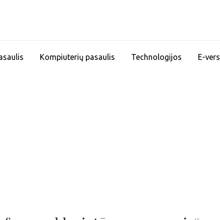
asaulis
Kompiuterių pasaulis
Technologijos
E-vers