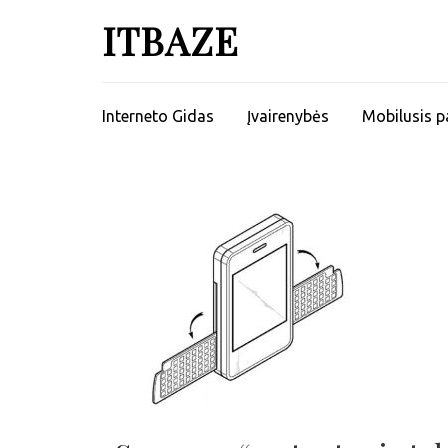
ITBAZE
Interneto Gidas
Įvairenybės
Mobilusis p