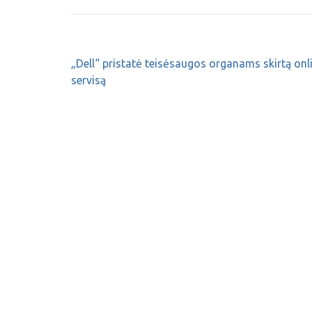
„Dell“ pristatė teisėsaugos organams skirtą onl
servisą