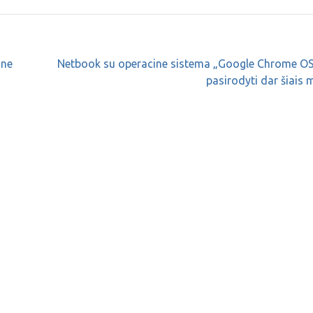
ine
Netbook su operacine sistema „Google Chrome OS“
pasirodyti dar šiais 