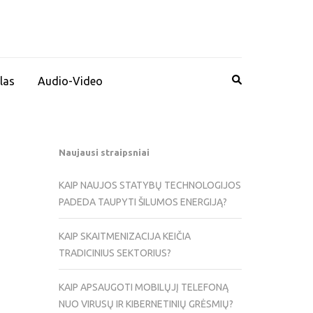
las
Audio-Video
Naujausi straipsniai
KAIP NAUJOS STATYBŲ TECHNOLOGIJOS
PADEDA TAUPYTI ŠILUMOS ENERGIJĄ?
KAIP SKAITMENIZACIJA KEIČIA
TRADICINIUS SEKTORIUS?
KAIP APSAUGOTI MOBILŲJĮ TELEFONĄ
NUO VIRUSŲ IR KIBERNETINIŲ GRĖSMIŲ?