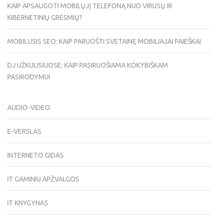
KAIP APSAUGOTI MOBILŲJĮ TELEFONĄ NUO VIRUSŲ IR
KIBERNETINIŲ GRĖSMIŲ?
MOBILUSIS SEO: KAIP PARUOŠTI SVETAINĘ MOBILIAJAI PAIEŠKAI
DJ UŽKULISIUOSE: KAIP PASIRUOŠIAMA KOKYBIŠKAM
PASIRODYMUI
AUDIO-VIDEO
E-VERSLAS
INTERNETO GIDAS
IT GAMINIU APŽVALGOS
IT KNYGYNAS