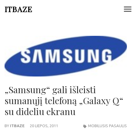
ITBAZE
„Samsung“ gali išleisti
sumanųjį telefoną „Galaxy Q“
su dideliu ekranu
BY
ITBAZE
20 LIEPOS, 2011
MOBILUSIS PASAULIS