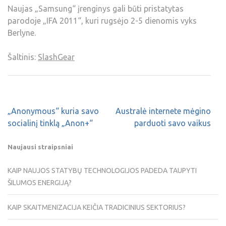
Naujas „Samsung“ įrenginys gali būti pristatytas
parodoje „IFA 2011“, kuri rugsėjo 2-5 dienomis vyks
Berlyne.
Šaltinis:
SlashGear
„Anonymous“ kuria savo
Australė internete mėgino
socialinį tinklą „Anon+“
parduoti savo vaikus
Naujausi straipsniai
KAIP NAUJOS STATYBŲ TECHNOLOGIJOS PADEDA TAUPYTI
ŠILUMOS ENERGIJĄ?
KAIP SKAITMENIZACIJA KEIČIA TRADICINIUS SEKTORIUS?