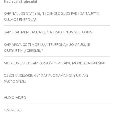
Naujausi straipsniai
KAIP NAUJOS STATYBŲ TECHNOLOGIJOS PADEDA TAUPYTI
ŠILUMOS ENERGIJĄ?
KAIP SKAITMENIZACIJA KEIČIA TRADICINIUS SEKTORIUS?
KAIP APSAUGOTI MOBILŲJĮ TELEFONĄ NUO VIRUSŲ IR
KIBERNETINIŲ GRĖSMIŲ?
MOBILUSIS SEO: KAIP PARUOŠTI SVETAINĘ MOBILIAJAI PAIEŠKAI
DJ UŽKULISIUOSE: KAIP PASIRUOŠIAMA KOKYBIŠKAM
PASIRODYMUI
AUDIO-VIDEO
E-VERSLAS