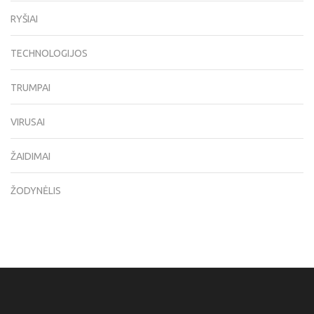
RYŠIAI
TECHNOLOGIJOS
TRUMPAI
VIRUSAI
ŽAIDIMAI
ŽODYNĖLIS