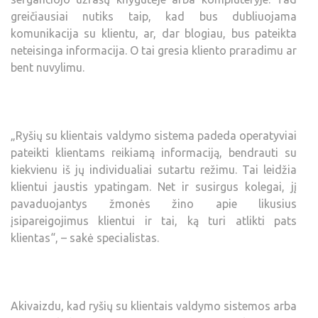
greičiausiai nutiks taip, kad bus dubliuojama
komunikacija su klientu, ar, dar blogiau, bus pateikta
neteisinga informacija. O tai gresia kliento praradimu ar
bent nuvylimu.
„Ryšių su klientais valdymo sistema padeda operatyviai
pateikti klientams reikiamą informaciją, bendrauti su
kiekvienu iš jų individualiai sutartu režimu. Tai leidžia
klientui jaustis ypatingam. Net ir susirgus kolegai, jį
pavaduojantys žmonės žino apie likusius
įsipareigojimus klientui ir tai, ką turi atlikti pats
klientas“, – sakė specialistas.
Akivaizdu, kad ryšių su klientais valdymo sistemos arba