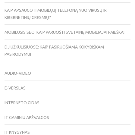
KAIP APSAUGOTI MOBILŲJĮ TELEFONĄ NUO VIRUSŲ IR
KIBERNETINIŲ GRĖSMIŲ?
MOBILUSIS SEO: KAIP PARUOŠTI SVETAINĘ MOBILIAJAI PAIEŠKAI
DJ UŽKULISIUOSE: KAIP PASIRUOŠIAMA KOKYBIŠKAM
PASIRODYMUI
AUDIO-VIDEO
E-VERSLAS
INTERNETO GIDAS
IT GAMINIU APŽVALGOS
IT KNYGYNAS