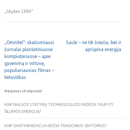
„Skytex CRM“
„Omnitel“: skaitomiausi
Saulė – ne tik šviečia, bet ir
žurnalai planšetiniuose
aprūpina energija
kompiuteriuose – apie
gyvenimą ir virtuvę,
populiariausias filmas –
lietuviškas
Naujausi straipsniai
KAIP NAUJOS STATYBŲ TECHNOLOGIJOS PADEDA TAUPYTI
ŠILUMOS ENERGIJĄ?
KAIP SKAITMENIZACIJA KEIČIA TRADICINIUS SEKTORIUS?