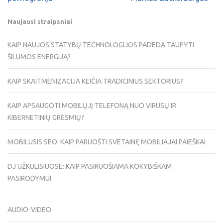
Naujausi straipsniai
KAIP NAUJOS STATYBŲ TECHNOLOGIJOS PADEDA TAUPYTI
ŠILUMOS ENERGIJĄ?
KAIP SKAITMENIZACIJA KEIČIA TRADICINIUS SEKTORIUS?
KAIP APSAUGOTI MOBILŲJĮ TELEFONĄ NUO VIRUSŲ IR
KIBERNETINIŲ GRĖSMIŲ?
MOBILUSIS SEO: KAIP PARUOŠTI SVETAINĘ MOBILIAJAI PAIEŠKAI
DJ UŽKULISIUOSE: KAIP PASIRUOŠIAMA KOKYBIŠKAM
PASIRODYMUI
AUDIO-VIDEO