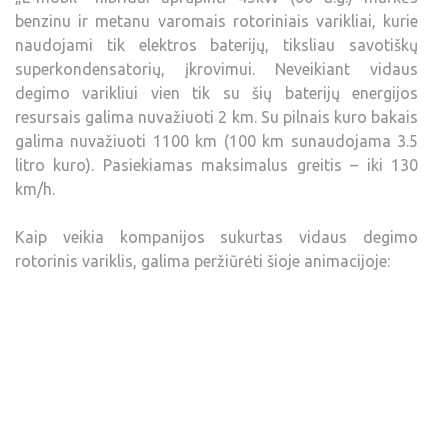
benzinu ir metanu varomais rotoriniais varikliai, kurie
naudojami tik elektros baterijų, tiksliau savotiškų
superkondensatorių, įkrovimui. Neveikiant vidaus
degimo varikliui vien tik su šių baterijų energijos
resursais galima nuvažiuoti 2 km. Su pilnais kuro bakais
galima nuvažiuoti 1100 km (100 km sunaudojama 3.5
litro kuro). Pasiekiamas maksimalus greitis – iki 130
km/h.
Kaip veikia kompanijos sukurtas vidaus degimo
rotorinis variklis, galima peržiūrėti šioje animacijoje: