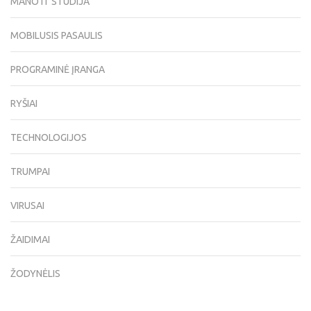
MANO IT STUDIJA
MOBILUSIS PASAULIS
PROGRAMINĖ ĮRANGA
RYŠIAI
TECHNOLOGIJOS
TRUMPAI
VIRUSAI
ŽAIDIMAI
ŽODYNĖLIS