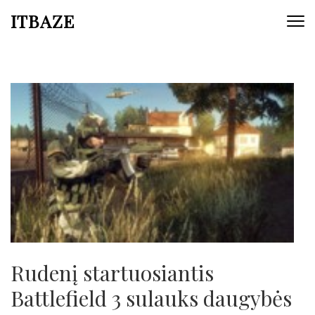
ITBAZE
Rudenį startuosiantis
Battlefield 3 sulauks daugybės