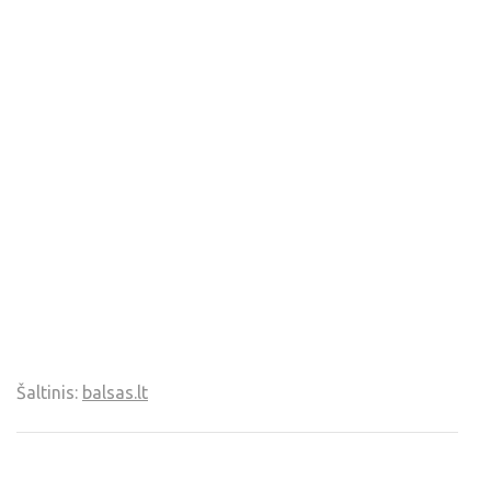
Šaltinis:
balsas.lt