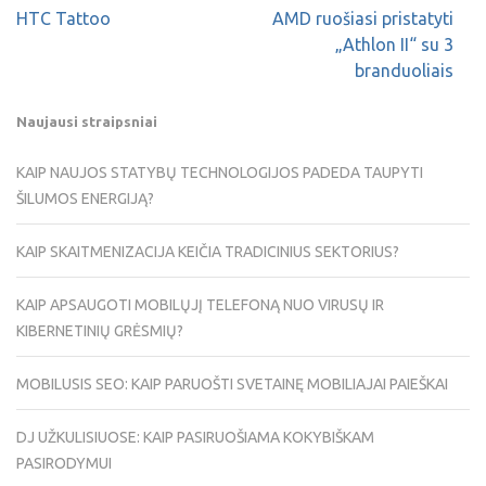
HTC Tattoo
AMD ruošiasi pristatyti
„Athlon II“ su 3
branduoliais
Naujausi straipsniai
KAIP NAUJOS STATYBŲ TECHNOLOGIJOS PADEDA TAUPYTI
ŠILUMOS ENERGIJĄ?
KAIP SKAITMENIZACIJA KEIČIA TRADICINIUS SEKTORIUS?
KAIP APSAUGOTI MOBILŲJĮ TELEFONĄ NUO VIRUSŲ IR
KIBERNETINIŲ GRĖSMIŲ?
MOBILUSIS SEO: KAIP PARUOŠTI SVETAINĘ MOBILIAJAI PAIEŠKAI
DJ UŽKULISIUOSE: KAIP PASIRUOŠIAMA KOKYBIŠKAM
PASIRODYMUI