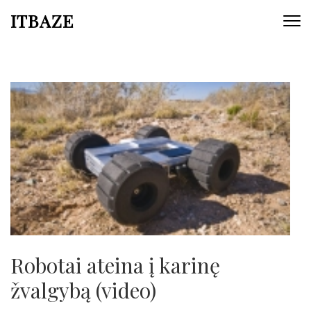
ITBAZE
Robotai ateina į karinę
žvalgybą (video)