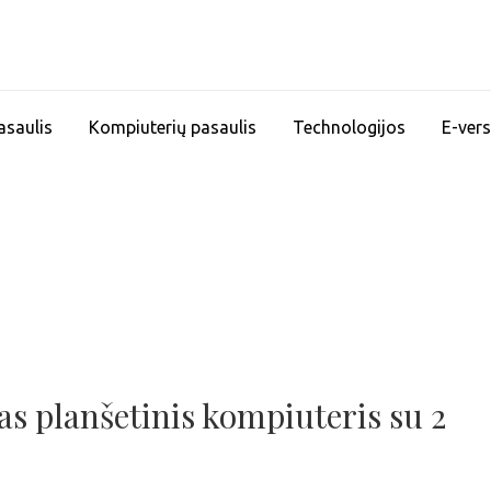
asaulis
Kompiuterių pasaulis
Technologijos
E-vers
s planšetinis kompiuteris su 2