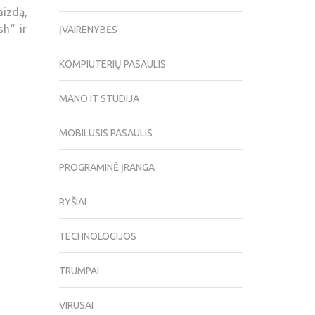
aizdą,
sh“ ir
ĮVAIRENYBĖS
KOMPIUTERIŲ PASAULIS
MANO IT STUDIJA
MOBILUSIS PASAULIS
PROGRAMINĖ ĮRANGA
RYŠIAI
TECHNOLOGIJOS
TRUMPAI
VIRUSAI