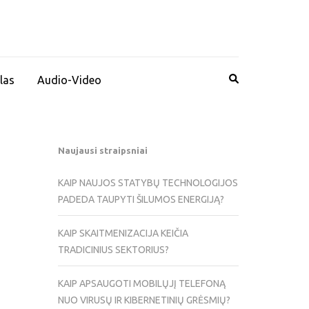
las
Audio-Video
Naujausi straipsniai
KAIP NAUJOS STATYBŲ TECHNOLOGIJOS
PADEDA TAUPYTI ŠILUMOS ENERGIJĄ?
KAIP SKAITMENIZACIJA KEIČIA
TRADICINIUS SEKTORIUS?
KAIP APSAUGOTI MOBILŲJĮ TELEFONĄ
NUO VIRUSŲ IR KIBERNETINIŲ GRĖSMIŲ?