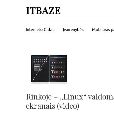
ITBAZE
Interneto Gidas
Įvairenybės
Mobilusis p
Rinkoje – „Linux“ valdoma
ekranais (video)