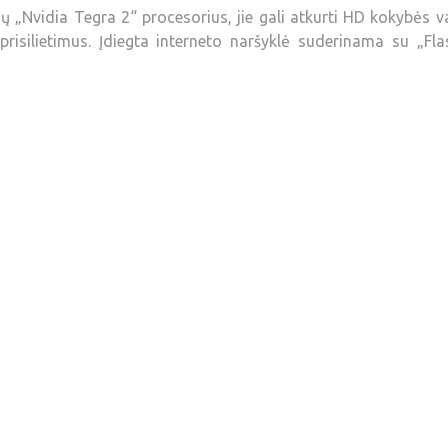
„Nvidia Tegra 2“ procesorius, jie gali atkurti HD kokybės v
) prisilietimus. Įdiegta interneto naršyklė suderinama su „Fla