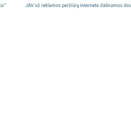
ko“
JAV už reklamos peržiūrą internete dalinamos d