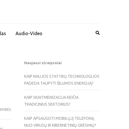
las
Audio-Video
Naujausi straipsniai
KAIP NAUJOS STATYBŲ TECHNOLOGIJOS
PADEDA TAUPYTI ŠILUMOS ENERGIJĄ?
KAIP SKAITMENIZACIJA KEIČIA
TRADICINIUS SEKTORIUS?
ENYBĖS
KAIP APSAUGOTI MOBILŲJĮ TELEFONĄ
NUO VIRUSŲ IR KIBERNETINIŲ GRĖSMIŲ?
ai