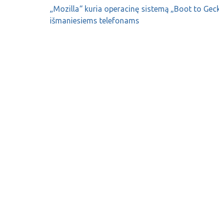
„Mozilla“ kuria operacinę sistemą „Boot to Gec
išmaniesiems telefonams