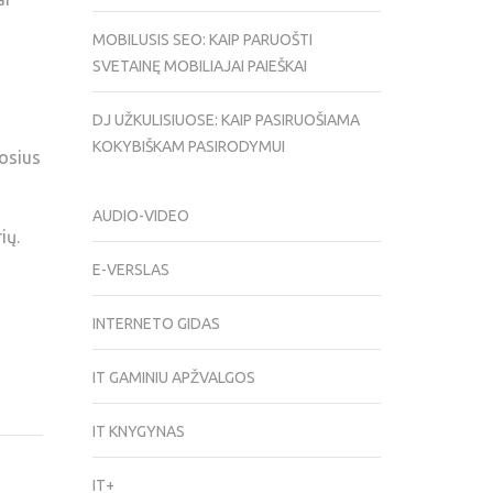
MOBILUSIS SEO: KAIP PARUOŠTI
SVETAINĘ MOBILIAJAI PAIEŠKAI
DJ UŽKULISIUOSE: KAIP PASIRUOŠIAMA
KOKYBIŠKAM PASIRODYMUI
uosius
AUDIO-VIDEO
ių.
E-VERSLAS
INTERNETO GIDAS
IT GAMINIU APŽVALGOS
IT KNYGYNAS
IT+