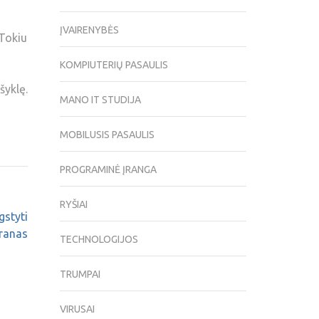
ĮVAIRENYBĖS
 Tokiu
KOMPIUTERIŲ PASAULIS
šyklę.
MANO IT STUDIJA
MOBILUSIS PASAULIS
PROGRAMINĖ ĮRANGA
RYŠIAI
gstyti
kranas
TECHNOLOGIJOS
TRUMPAI
VIRUSAI