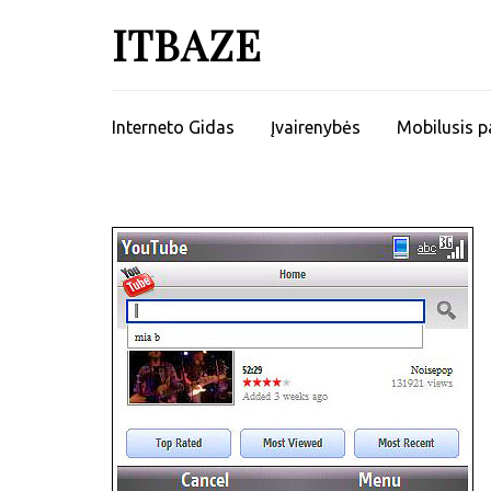
ITBAZE
Interneto Gidas
Įvairenybės
Mobilusis p