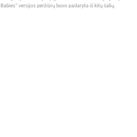
Babies“ versijos peržiūrų buvo padaryta iš kitų šalių.