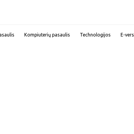
asaulis
Kompiuterių pasaulis
Technologijos
E-vers