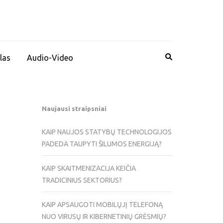
las
Audio-Video
Naujausi straipsniai
KAIP NAUJOS STATYBŲ TECHNOLOGIJOS
PADEDA TAUPYTI ŠILUMOS ENERGIJĄ?
KAIP SKAITMENIZACIJA KEIČIA
TRADICINIUS SEKTORIUS?
KAIP APSAUGOTI MOBILŲJĮ TELEFONĄ
NUO VIRUSŲ IR KIBERNETINIŲ GRĖSMIŲ?