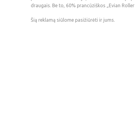
draugais. Be to, 60% prancūziškos „Evian Roller 
Šią reklamą siūlome pasižiūrėti ir jums.