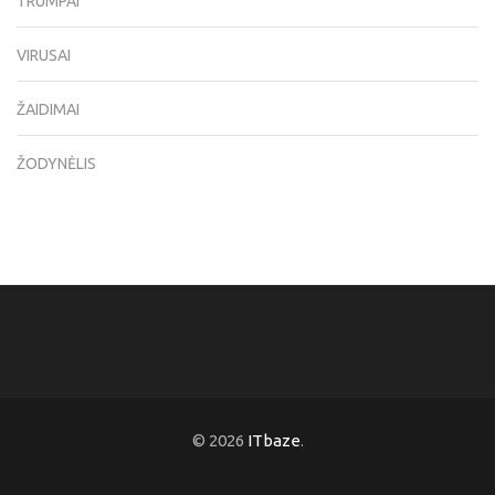
TRUMPAI
VIRUSAI
ŽAIDIMAI
ŽODYNĖLIS
© 2026
ITbaze
.