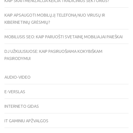
KAIP SKAITMENIZACIJA KEIČIA TRADICINIUS SEKTORIUS?
KAIP APSAUGOTI MOBILŲJĮ TELEFONĄ NUO VIRUSŲ IR
KIBERNETINIŲ GRĖSMIŲ?
MOBILUSIS SEO: KAIP PARUOŠTI SVETAINĘ MOBILIAJAI PAIEŠKAI
DJ UŽKULISIUOSE: KAIP PASIRUOŠIAMA KOKYBIŠKAM
PASIRODYMUI
AUDIO-VIDEO
E-VERSLAS
INTERNETO GIDAS
IT GAMINIU APŽVALGOS