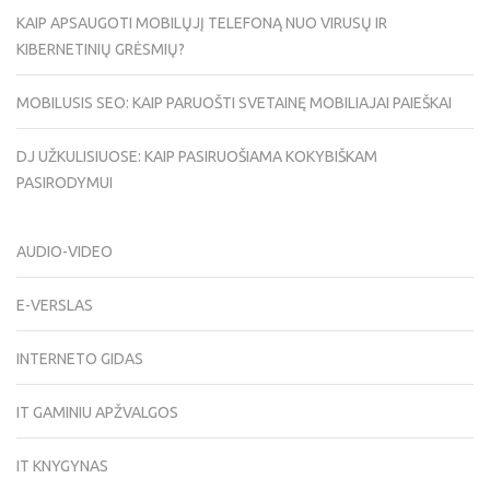
KAIP APSAUGOTI MOBILŲJĮ TELEFONĄ NUO VIRUSŲ IR
KIBERNETINIŲ GRĖSMIŲ?
MOBILUSIS SEO: KAIP PARUOŠTI SVETAINĘ MOBILIAJAI PAIEŠKAI
DJ UŽKULISIUOSE: KAIP PASIRUOŠIAMA KOKYBIŠKAM
PASIRODYMUI
AUDIO-VIDEO
E-VERSLAS
INTERNETO GIDAS
IT GAMINIU APŽVALGOS
IT KNYGYNAS