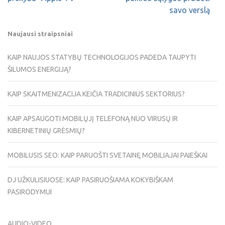
savo verslą
Naujausi straipsniai
KAIP NAUJOS STATYBŲ TECHNOLOGIJOS PADEDA TAUPYTI
ŠILUMOS ENERGIJĄ?
KAIP SKAITMENIZACIJA KEIČIA TRADICINIUS SEKTORIUS?
KAIP APSAUGOTI MOBILŲJĮ TELEFONĄ NUO VIRUSŲ IR
KIBERNETINIŲ GRĖSMIŲ?
MOBILUSIS SEO: KAIP PARUOŠTI SVETAINĘ MOBILIAJAI PAIEŠKAI
DJ UŽKULISIUOSE: KAIP PASIRUOŠIAMA KOKYBIŠKAM
PASIRODYMUI
AUDIO-VIDEO