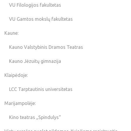
VU Filologijos fakultetas
VU Gamtos mokslų fakultetas
Kaune:
Kauno Valstybinis Dramos Teatras
Kauno Jėzuitų gimnazija
Klaipėdoje:
LCC Tarptautinis universitetas
Marijampolėje:
Kino teatras „Spindulys“