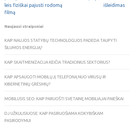
leis fiziškai pajusti rodomą
išleidimas
filmą
Naujausi straipsniai
KAIP NAUJOS STATYBŲ TECHNOLOGIJOS PADEDA TAUPYTI
ŠILUMOS ENERGIJĄ?
KAIP SKAITMENIZACIJA KEIČIA TRADICINIUS SEKTORIUS?
KAIP APSAUGOTI MOBILŲJĮ TELEFONĄ NUO VIRUSŲ IR
KIBERNETINIŲ GRĖSMIŲ?
MOBILUSIS SEO: KAIP PARUOŠTI SVETAINĘ MOBILIAJAI PAIEŠKAI
DJ UŽKULISIUOSE: KAIP PASIRUOŠIAMA KOKYBIŠKAM
PASIRODYMUI