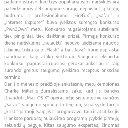
pademonstravo, kad trys populiariausios naršyklės yra
pažeidžiamos dėl saugumo spragų, nepaisant jų kūrėjų
budrumo ir profesionalumo. „Firefox”, „Safari” ir
„Internet Explorer” buvo įveiktos surengto konkurso
„Pwn2Own” metu. Konkurso nugalėtojams suteikiami
tiek piniginiai, tiek daiktiniai prizai. Pirmąją konkurso
dieną naršyklėms „nulaužti” nebuvo leidžiama naudoti
įskiepių, tokių kaip „Flash” arba „Java”, kurie paprastai
naudojami kaip atakų vektoriai. Saugumo ekspertai
konkursui paprastai ruošiasi gerokai anksčiau ir taip
suranda greitus saugumo įveikimo receptus anksčiau
termino.
Dar šio mėnesio pradžioje ankstesnių metų čempionas
Charlie Miller’is žurnalistams sake, kad jis bandys
išnaudoti „Mac OS X” operacinėje sistemoje veikiančios
„Safari” saugumo spragą. Jo teigimu, ši naršyklė turėjo
„kristi” pirmoji. Kaip jis ir prognozavo, taip ir atsitiko: jis
iš anksto paruoštą nulaužimo programą įvykdė pirmųjų
sekundžių bėgyje. Kitas saugumo ekspertas, žinomas