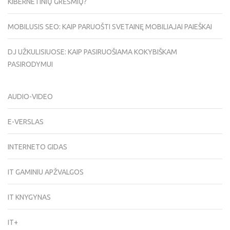
KIBERNETINIŲ GRĖSMIŲ?
MOBILUSIS SEO: KAIP PARUOŠTI SVETAINĘ MOBILIAJAI PAIEŠKAI
DJ UŽKULISIUOSE: KAIP PASIRUOŠIAMA KOKYBIŠKAM
PASIRODYMUI
AUDIO-VIDEO
E-VERSLAS
INTERNETO GIDAS
IT GAMINIU APŽVALGOS
IT KNYGYNAS
IT+