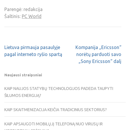
Parengė: redakcija
Šaltinis:
PC World
Lietuva pirmauja pasaulyje
Kompanija „Ericsson“
pagal interneto ryšio spartą
norėtų parduoti savo
„Sony Ericsson“ dalį
Naujausi straipsniai
KAIP NAUJOS STATYBŲ TECHNOLOGIJOS PADEDA TAUPYTI
ŠILUMOS ENERGIJĄ?
KAIP SKAITMENIZACIJA KEIČIA TRADICINIUS SEKTORIUS?
KAIP APSAUGOTI MOBILŲJĮ TELEFONĄ NUO VIRUSŲ IR