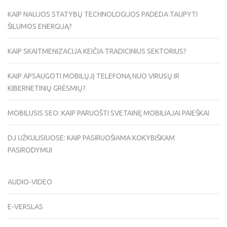
KAIP NAUJOS STATYBŲ TECHNOLOGIJOS PADEDA TAUPYTI
ŠILUMOS ENERGIJĄ?
KAIP SKAITMENIZACIJA KEIČIA TRADICINIUS SEKTORIUS?
KAIP APSAUGOTI MOBILŲJĮ TELEFONĄ NUO VIRUSŲ IR
KIBERNETINIŲ GRĖSMIŲ?
MOBILUSIS SEO: KAIP PARUOŠTI SVETAINĘ MOBILIAJAI PAIEŠKAI
DJ UŽKULISIUOSE: KAIP PASIRUOŠIAMA KOKYBIŠKAM
PASIRODYMUI
AUDIO-VIDEO
E-VERSLAS