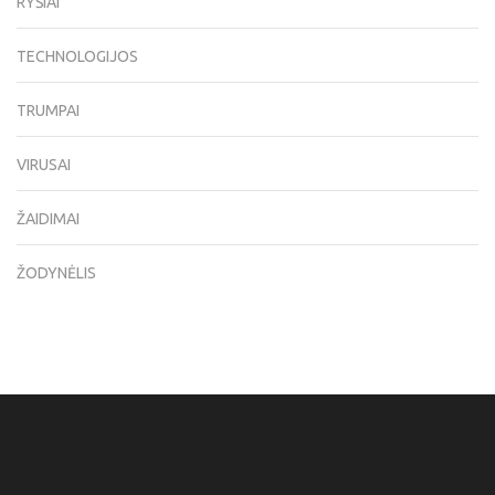
RYŠIAI
TECHNOLOGIJOS
TRUMPAI
VIRUSAI
ŽAIDIMAI
ŽODYNĖLIS