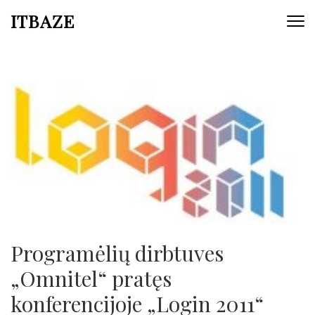
ITBAZE
Programėlių dirbtuves
„Omnitel“ pratęs
konferencijoje „Login 2011“