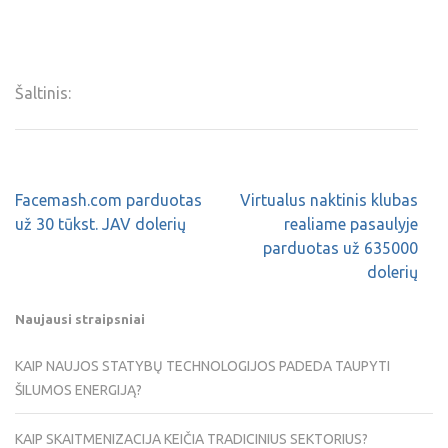
Šaltinis:
Facemash.com parduotas
Virtualus naktinis klubas
už 30 tūkst. JAV dolerių
realiame pasaulyje
parduotas už 635000
dolerių
Naujausi straipsniai
KAIP NAUJOS STATYBŲ TECHNOLOGIJOS PADEDA TAUPYTI
ŠILUMOS ENERGIJĄ?
KAIP SKAITMENIZACIJA KEIČIA TRADICINIUS SEKTORIUS?