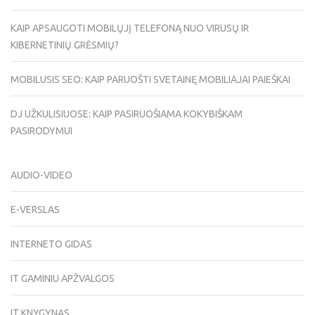
KAIP APSAUGOTI MOBILŲJĮ TELEFONĄ NUO VIRUSŲ IR
KIBERNETINIŲ GRĖSMIŲ?
MOBILUSIS SEO: KAIP PARUOŠTI SVETAINĘ MOBILIAJAI PAIEŠKAI
DJ UŽKULISIUOSE: KAIP PASIRUOŠIAMA KOKYBIŠKAM
PASIRODYMUI
AUDIO-VIDEO
E-VERSLAS
INTERNETO GIDAS
IT GAMINIU APŽVALGOS
IT KNYGYNAS