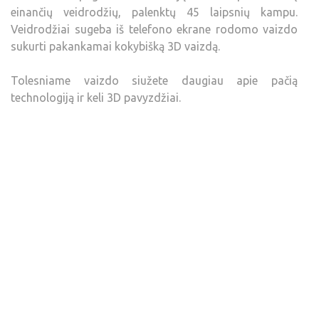
einančių veidrodžių, palenktų 45 laipsnių kampu.
Veidrodžiai sugeba iš telefono ekrane rodomo vaizdo
sukurti pakankamai kokybišką 3D vaizdą.
Tolesniame vaizdo siužete daugiau apie pačią
technologiją ir keli 3D pavyzdžiai.