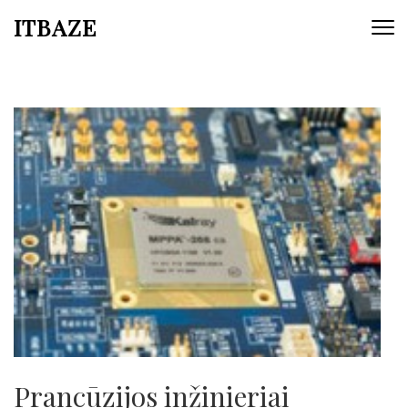
ITBAZE
Prancūzijos inžinieriai