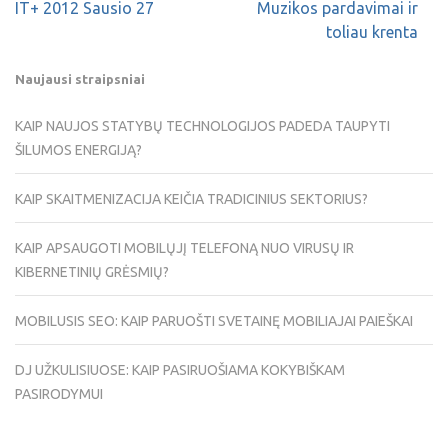
IT+ 2012 Sausio 27
Muzikos pardavimai ir
toliau krenta
Naujausi straipsniai
KAIP NAUJOS STATYBŲ TECHNOLOGIJOS PADEDA TAUPYTI
ŠILUMOS ENERGIJĄ?
KAIP SKAITMENIZACIJA KEIČIA TRADICINIUS SEKTORIUS?
KAIP APSAUGOTI MOBILŲJĮ TELEFONĄ NUO VIRUSŲ IR
KIBERNETINIŲ GRĖSMIŲ?
MOBILUSIS SEO: KAIP PARUOŠTI SVETAINĘ MOBILIAJAI PAIEŠKAI
DJ UŽKULISIUOSE: KAIP PASIRUOŠIAMA KOKYBIŠKAM
PASIRODYMUI