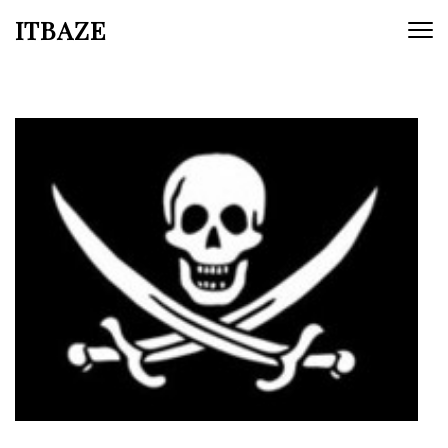
ITBAZE