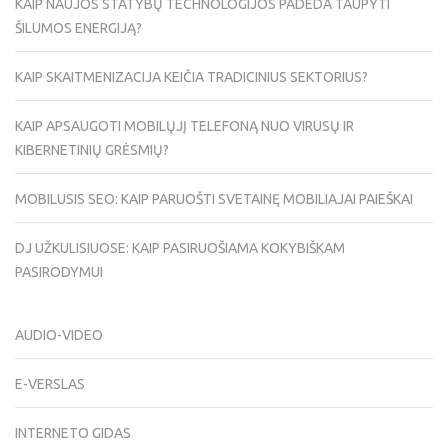
KAIP NAUJOS STATYBŲ TECHNOLOGIJOS PADEDA TAUPYTI
ŠILUMOS ENERGIJĄ?
KAIP SKAITMENIZACIJA KEIČIA TRADICINIUS SEKTORIUS?
KAIP APSAUGOTI MOBILŲJĮ TELEFONĄ NUO VIRUSŲ IR
KIBERNETINIŲ GRĖSMIŲ?
MOBILUSIS SEO: KAIP PARUOŠTI SVETAINĘ MOBILIAJAI PAIEŠKAI
DJ UŽKULISIUOSE: KAIP PASIRUOŠIAMA KOKYBIŠKAM
PASIRODYMUI
AUDIO-VIDEO
E-VERSLAS
INTERNETO GIDAS