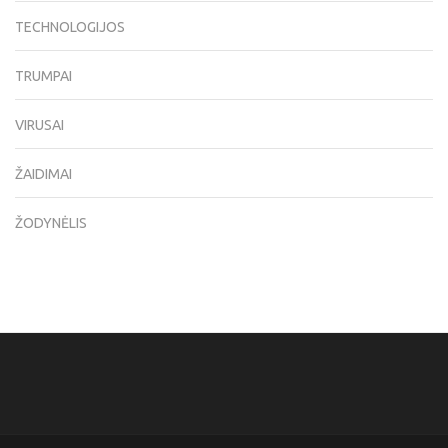
TECHNOLOGIJOS
TRUMPAI
VIRUSAI
ŽAIDIMAI
ŽODYNĖLIS