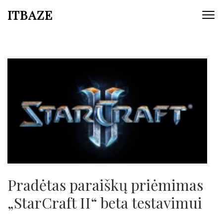
ITBAZE
Pradėtas paraiškų priėmimas
„StarCraft II“ beta testavimui