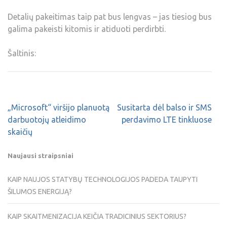
Detalių pakeitimas taip pat bus lengvas – jas tiesiog bus
galima pakeisti kitomis ir atiduoti perdirbti.
Šaltinis:
„Microsoft“ viršijo planuotą
Susitarta dėl balso ir SMS
darbuotojų atleidimo
perdavimo LTE tinkluose
skaičių
Naujausi straipsniai
KAIP NAUJOS STATYBŲ TECHNOLOGIJOS PADEDA TAUPYTI
ŠILUMOS ENERGIJĄ?
KAIP SKAITMENIZACIJA KEIČIA TRADICINIUS SEKTORIUS?