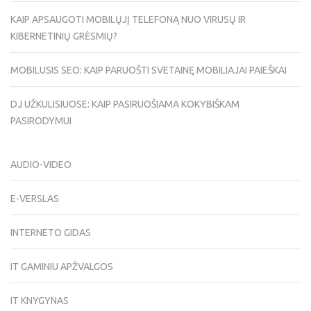
KAIP APSAUGOTI MOBILŲJĮ TELEFONĄ NUO VIRUSŲ IR
KIBERNETINIŲ GRĖSMIŲ?
MOBILUSIS SEO: KAIP PARUOŠTI SVETAINĘ MOBILIAJAI PAIEŠKAI
DJ UŽKULISIUOSE: KAIP PASIRUOŠIAMA KOKYBIŠKAM
PASIRODYMUI
AUDIO-VIDEO
E-VERSLAS
INTERNETO GIDAS
IT GAMINIU APŽVALGOS
IT KNYGYNAS