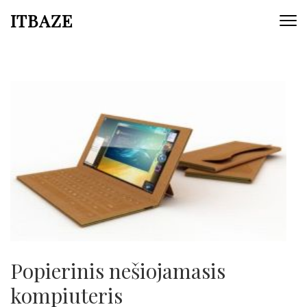
ITBAZE
Popierinis nešiojamasis
kompiuteris