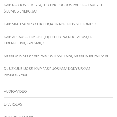
KAIP NAUJOS STATYBŲ TECHNOLOGIJOS PADEDA TAUPYTI
ŠILUMOS ENERGIJĄ?
KAIP SKAITMENIZACIJA KEIČIA TRADICINIUS SEKTORIUS?
KAIP APSAUGOTI MOBILŲJĮ TELEFONĄ NUO VIRUSŲ IR
KIBERNETINIŲ GRĖSMIŲ?
MOBILUSIS SEO: KAIP PARUOŠTI SVETAINĘ MOBILIAJAI PAIEŠKAI
DJ UŽKULISIUOSE: KAIP PASIRUOŠIAMA KOKYBIŠKAM
PASIRODYMUI
AUDIO-VIDEO
E-VERSLAS