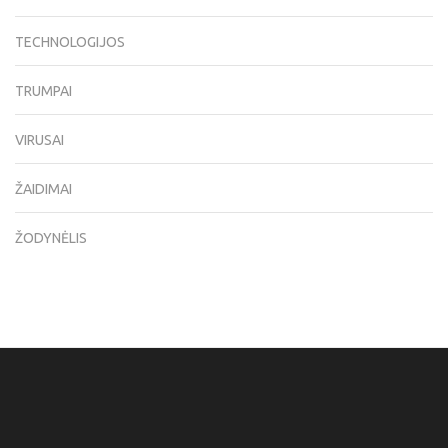
TECHNOLOGIJOS
TRUMPAI
VIRUSAI
ŽAIDIMAI
ŽODYNĖLIS