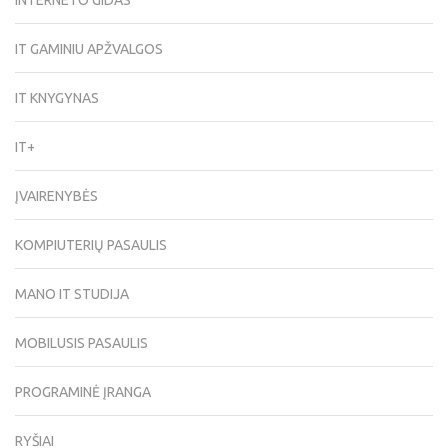
INTERNETO GIDAS
IT GAMINIU APŽVALGOS
IT KNYGYNAS
IT+
ĮVAIRENYBĖS
KOMPIUTERIŲ PASAULIS
MANO IT STUDIJA
MOBILUSIS PASAULIS
PROGRAMINĖ ĮRANGA
RYŠIAI