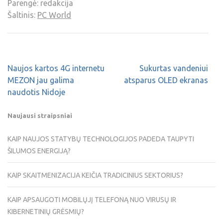
Parengė: redakcija
Šaltinis:
PC World
Naujos kartos 4G internetu
Sukurtas vandeniui
MEZON jau galima
atsparus OLED ekranas
naudotis Nidoje
Naujausi straipsniai
KAIP NAUJOS STATYBŲ TECHNOLOGIJOS PADEDA TAUPYTI
ŠILUMOS ENERGIJĄ?
KAIP SKAITMENIZACIJA KEIČIA TRADICINIUS SEKTORIUS?
KAIP APSAUGOTI MOBILŲJĮ TELEFONĄ NUO VIRUSŲ IR
KIBERNETINIŲ GRĖSMIŲ?