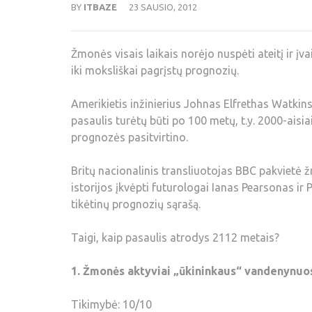
BY
ITBAZE
23 SAUSIO, 2012
Žmonės visais laikais norėjo nuspėti ateitį ir įv
iki moksliškai pagrįstų prognozių.
Amerikietis inžinierius Johnas Elfrethas Watki
pasaulis turėtų būti po 100 metų, t.y. 2000-aisia
prognozės pasitvirtino.
Britų nacionalinis transliuotojas BBC pakvietė ž
istorijos įkvėpti futurologai Ianas Pearsonas ir
tikėtinų prognozių sąrašą.
Taigi, kaip pasaulis atrodys 2112 metais?
1. Žmonės aktyviai „ūkininkaus“ vandenynuo
Tikimybė: 10/10