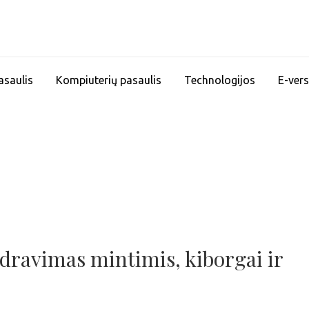
asaulis
Kompiuterių pasaulis
Technologijos
E-vers
dravimas mintimis, kiborgai ir