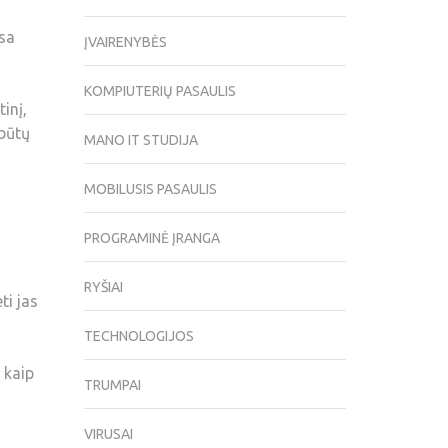
usa
ĮVAIRENYBĖS
KOMPIUTERIŲ PASAULIS
inį,
 būtų
MANO IT STUDIJA
MOBILUSIS PASAULIS
PROGRAMINĖ ĮRANGA
RYŠIAI
ti jas
TECHNOLOGIJOS
 kaip
TRUMPAI
VIRUSAI