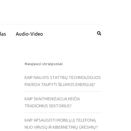
las
Audio-Video
Naujausi straipsniai
KAIP NAUJOS STATYBŲ TECHNOLOGIJOS
PADEDA TAUPYTI ŠILUMOS ENERGIJĄ?
KAIP SKAITMENIZACIJA KEIČIA
TRADICINIUS SEKTORIUS?
KAIP APSAUGOTI MOBILŲJĮ TELEFONĄ
NUO VIRUSŲ IR KIBERNETINIŲ GRĖSMIŲ?