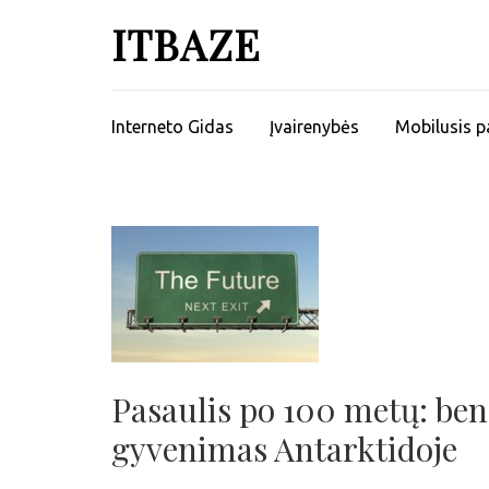
ITBAZE
Interneto Gidas
Įvairenybės
Mobilusis p
Pasaulis po 100 metų: ben
gyvenimas Antarktidoje