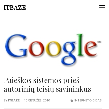
ITBAZE
Paieškos sistemos prieš
autorinių teisių savininkus
BY
ITBAZE
10 GEGUŽĖS, 2010
INTERNETO GIDAS