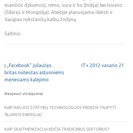
esančios dykumos), remo, sora ir ho (Indija) bei tuvano
(Sibiras ir Mongolija). Ateityje planuojama išleisti ir
daugiau nykstančių kalbų žodynų.
Šaltinis:
Į „Facebook“ įsilaužęs
IT+ 2012 vasario 21
britas nuteistas aštuoniems
mėnesiams kalėjimo
Naujausi straipsniai
KAIP NAUJOS STATYBŲ TECHNOLOGIJOS PADEDA TAUPYTI
ŠILUMOS ENERGIJĄ?
KAIP SKAITMENIZACIJA KEIČIA TRADICINIUS SEKTORIUS?