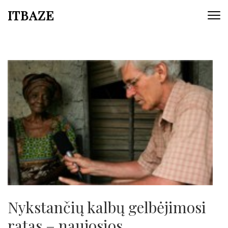
ITBAZE
Nykstančių kalbų gelbėjimosi
ratas – naujosios