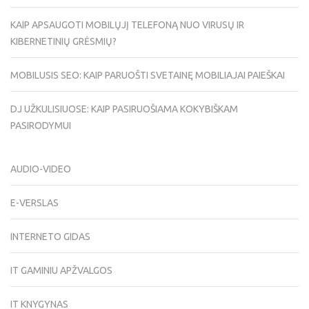
KAIP APSAUGOTI MOBILŲJĮ TELEFONĄ NUO VIRUSŲ IR
KIBERNETINIŲ GRĖSMIŲ?
MOBILUSIS SEO: KAIP PARUOŠTI SVETAINĘ MOBILIAJAI PAIEŠKAI
DJ UŽKULISIUOSE: KAIP PASIRUOŠIAMA KOKYBIŠKAM
PASIRODYMUI
AUDIO-VIDEO
E-VERSLAS
INTERNETO GIDAS
IT GAMINIU APŽVALGOS
IT KNYGYNAS