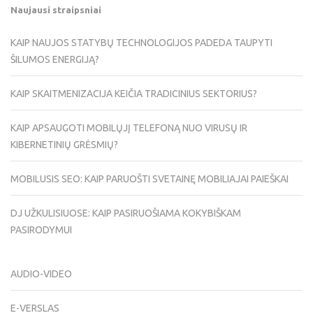
Naujausi straipsniai
KAIP NAUJOS STATYBŲ TECHNOLOGIJOS PADEDA TAUPYTI
ŠILUMOS ENERGIJĄ?
KAIP SKAITMENIZACIJA KEIČIA TRADICINIUS SEKTORIUS?
KAIP APSAUGOTI MOBILŲJĮ TELEFONĄ NUO VIRUSŲ IR
KIBERNETINIŲ GRĖSMIŲ?
MOBILUSIS SEO: KAIP PARUOŠTI SVETAINĘ MOBILIAJAI PAIEŠKAI
DJ UŽKULISIUOSE: KAIP PASIRUOŠIAMA KOKYBIŠKAM
PASIRODYMUI
AUDIO-VIDEO
E-VERSLAS