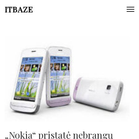
ITBAZE
„Nokia“ pristatė nebrangų