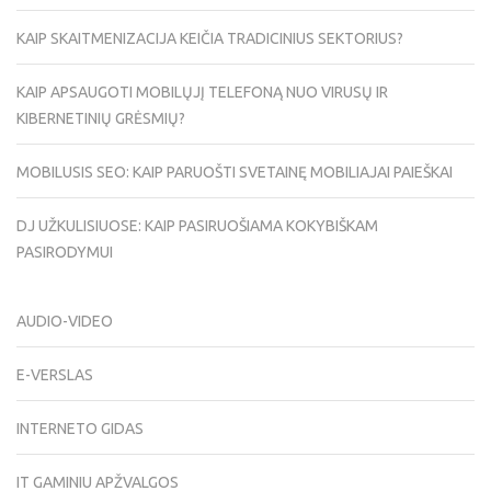
KAIP SKAITMENIZACIJA KEIČIA TRADICINIUS SEKTORIUS?
KAIP APSAUGOTI MOBILŲJĮ TELEFONĄ NUO VIRUSŲ IR
KIBERNETINIŲ GRĖSMIŲ?
MOBILUSIS SEO: KAIP PARUOŠTI SVETAINĘ MOBILIAJAI PAIEŠKAI
DJ UŽKULISIUOSE: KAIP PASIRUOŠIAMA KOKYBIŠKAM
PASIRODYMUI
AUDIO-VIDEO
E-VERSLAS
INTERNETO GIDAS
IT GAMINIU APŽVALGOS