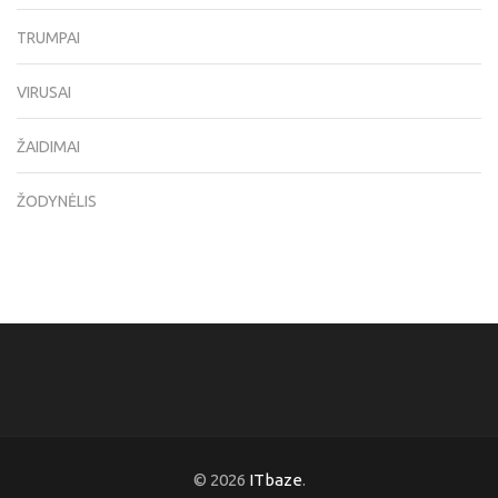
TRUMPAI
VIRUSAI
ŽAIDIMAI
ŽODYNĖLIS
© 2026
ITbaze
.