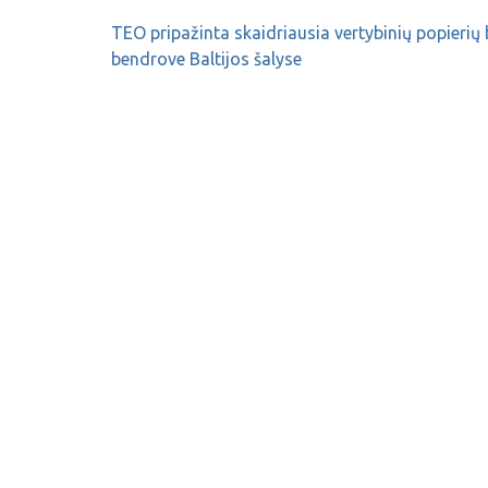
TEO pripažinta skaidriausia vertybinių popierių 
bendrove Baltijos šalyse