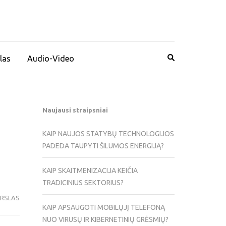
las
Audio-Video
Naujausi straipsniai
KAIP NAUJOS STATYBŲ TECHNOLOGIJOS
PADEDA TAUPYTI ŠILUMOS ENERGIJĄ?
KAIP SKAITMENIZACIJA KEIČIA
TRADICINIUS SEKTORIUS?
ERSLAS
KAIP APSAUGOTI MOBILŲJĮ TELEFONĄ
NUO VIRUSŲ IR KIBERNETINIŲ GRĖSMIŲ?