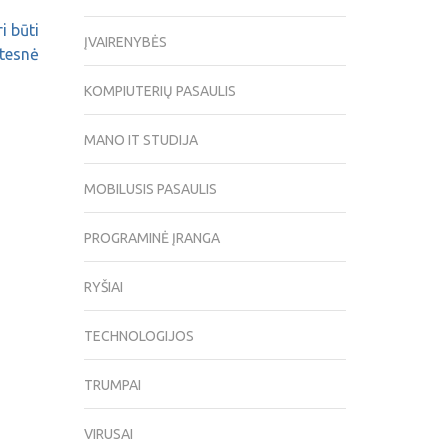
 būti
ĮVAIRENYBĖS
žtesnė
KOMPIUTERIŲ PASAULIS
MANO IT STUDIJA
MOBILUSIS PASAULIS
PROGRAMINĖ ĮRANGA
RYŠIAI
TECHNOLOGIJOS
TRUMPAI
VIRUSAI