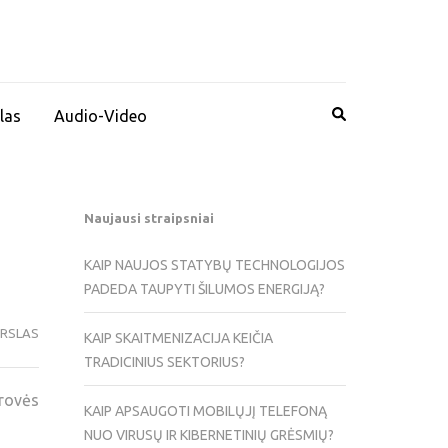
las
Audio-Video
Naujausi straipsniai
KAIP NAUJOS STATYBŲ TECHNOLOGIJOS
PADEDA TAUPYTI ŠILUMOS ENERGIJĄ?
ERSLAS
KAIP SKAITMENIZACIJA KEIČIA
TRADICINIUS SEKTORIUS?
drovės
KAIP APSAUGOTI MOBILŲJĮ TELEFONĄ
NUO VIRUSŲ IR KIBERNETINIŲ GRĖSMIŲ?