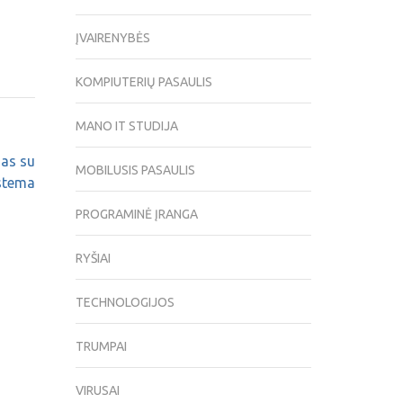
ĮVAIRENYBĖS
KOMPIUTERIŲ PASAULIS
MANO IT STUDIJA
nas su
MOBILUSIS PASAULIS
stema
PROGRAMINĖ ĮRANGA
RYŠIAI
TECHNOLOGIJOS
TRUMPAI
VIRUSAI