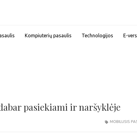
asaulis
Kompiuterių pasaulis
Technologijos
E-vers
abar pasiekiami ir naršyklėje
MOBILUSIS PA