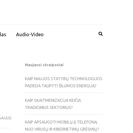
las
Audio-Video
Naujausi straipsniai
KAIP NAUJOS STATYBŲ TECHNOLOGIJOS
PADEDA TAUPYTI ŠILUMOS ENERGIJĄ?
KAIP SKAITMENIZACIJA KEIČIA
TRADICINIUS SEKTORIUS?
SAULIS
KAIP APSAUGOTI MOBILŲJĮ TELEFONĄ
NUO VIRUSŲ IR KIBERNETINIŲ GRĖSMIŲ?