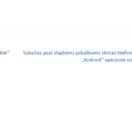
tter“
Sukurtas ypač slaptiems pokalbiams skirtas telefo
„Android“ operacine si