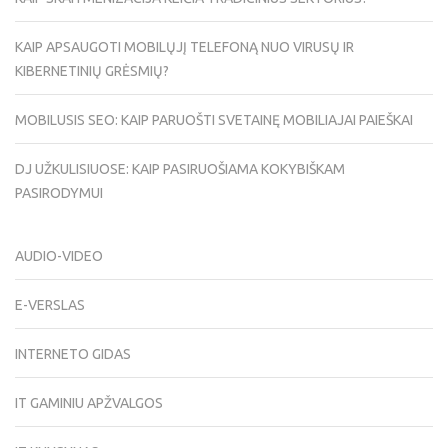
KAIP APSAUGOTI MOBILŲJĮ TELEFONĄ NUO VIRUSŲ IR
KIBERNETINIŲ GRĖSMIŲ?
MOBILUSIS SEO: KAIP PARUOŠTI SVETAINĘ MOBILIAJAI PAIEŠKAI
DJ UŽKULISIUOSE: KAIP PASIRUOŠIAMA KOKYBIŠKAM
PASIRODYMUI
AUDIO-VIDEO
E-VERSLAS
INTERNETO GIDAS
IT GAMINIU APŽVALGOS