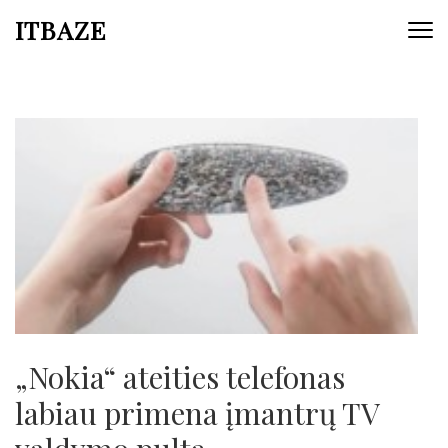
ITBAZE
„Nokia“ ateities telefonas
labiau primena įmantrų TV