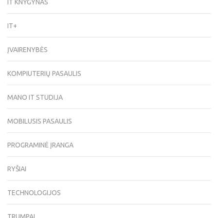
IT KNYGYNAS
IT+
ĮVAIRENYBĖS
KOMPIUTERIŲ PASAULIS
MANO IT STUDIJA
MOBILUSIS PASAULIS
PROGRAMINĖ ĮRANGA
RYŠIAI
TECHNOLOGIJOS
TRUMPAI