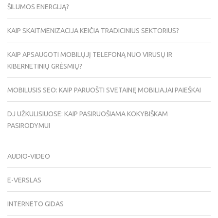
ŠILUMOS ENERGIJĄ?
KAIP SKAITMENIZACIJA KEIČIA TRADICINIUS SEKTORIUS?
KAIP APSAUGOTI MOBILŲJĮ TELEFONĄ NUO VIRUSŲ IR
KIBERNETINIŲ GRĖSMIŲ?
MOBILUSIS SEO: KAIP PARUOŠTI SVETAINĘ MOBILIAJAI PAIEŠKAI
DJ UŽKULISIUOSE: KAIP PASIRUOŠIAMA KOKYBIŠKAM
PASIRODYMUI
AUDIO-VIDEO
E-VERSLAS
INTERNETO GIDAS