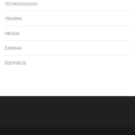
TECHNOLOGIJOS
TRUMPAI
VIRUSAI
ŽAIDIMAI
ŽODYNĖLIS