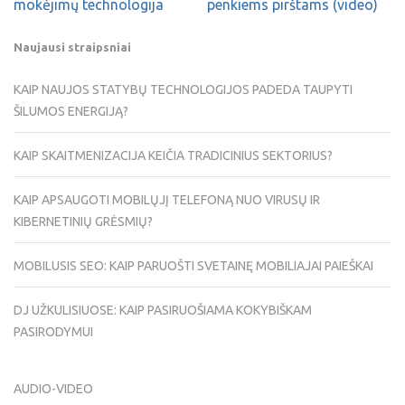
mokėjimų technologija
penkiems pirštams (video)
Naujausi straipsniai
KAIP NAUJOS STATYBŲ TECHNOLOGIJOS PADEDA TAUPYTI
ŠILUMOS ENERGIJĄ?
KAIP SKAITMENIZACIJA KEIČIA TRADICINIUS SEKTORIUS?
KAIP APSAUGOTI MOBILŲJĮ TELEFONĄ NUO VIRUSŲ IR
KIBERNETINIŲ GRĖSMIŲ?
MOBILUSIS SEO: KAIP PARUOŠTI SVETAINĘ MOBILIAJAI PAIEŠKAI
DJ UŽKULISIUOSE: KAIP PASIRUOŠIAMA KOKYBIŠKAM
PASIRODYMUI
AUDIO-VIDEO