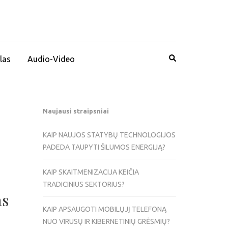
las
Audio-Video
Naujausi straipsniai
KAIP NAUJOS STATYBŲ TECHNOLOGIJOS
PADEDA TAUPYTI ŠILUMOS ENERGIJĄ?
KAIP SKAITMENIZACIJA KEIČIA
TRADICINIUS SEKTORIUS?
as
KAIP APSAUGOTI MOBILŲJĮ TELEFONĄ
NUO VIRUSŲ IR KIBERNETINIŲ GRĖSMIŲ?