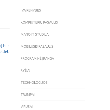
ĮVAIRENYBĖS
KOMPIUTERIŲ PASAULIS
MANO IT STUDIJA
rį bus
MOBILUSIS PASAULIS
eldėti
PROGRAMINĖ ĮRANGA
RYŠIAI
TECHNOLOGIJOS
TRUMPAI
VIRUSAI