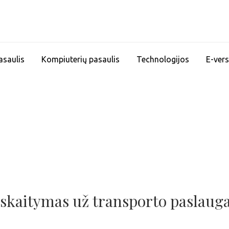
asaulis
Kompiuterių pasaulis
Technologijos
E-vers
iskaitymas už transporto paslaug