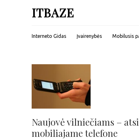
ITBAZE
Interneto Gidas
Įvairenybės
Mobilusis p
Naujovė vilniečiams – ats
mobiliajame telefone