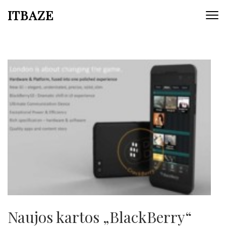
ITBAZE
Naujos kartos „BlackBerry“