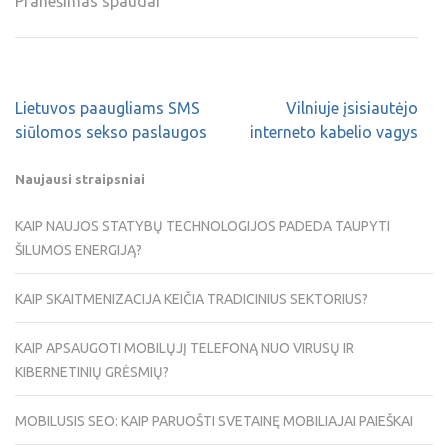
Pranešimas spaudai
Lietuvos paaugliams SMS
Vilniuje įsisiautėjo
siūlomos sekso paslaugos
interneto kabelio vagys
Naujausi straipsniai
KAIP NAUJOS STATYBŲ TECHNOLOGIJOS PADEDA TAUPYTI
ŠILUMOS ENERGIJĄ?
KAIP SKAITMENIZACIJA KEIČIA TRADICINIUS SEKTORIUS?
KAIP APSAUGOTI MOBILŲJĮ TELEFONĄ NUO VIRUSŲ IR
KIBERNETINIŲ GRĖSMIŲ?
MOBILUSIS SEO: KAIP PARUOŠTI SVETAINĘ MOBILIAJAI PAIEŠKAI