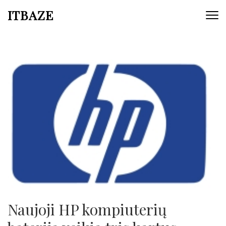
ITBAZE
Naujoji HP kompiuterių