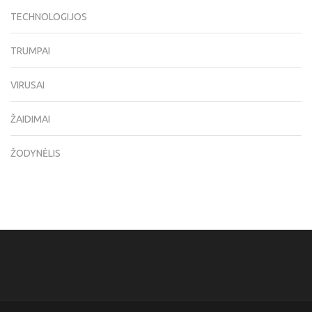
TECHNOLOGIJOS
TRUMPAI
VIRUSAI
ŽAIDIMAI
ŽODYNĖLIS