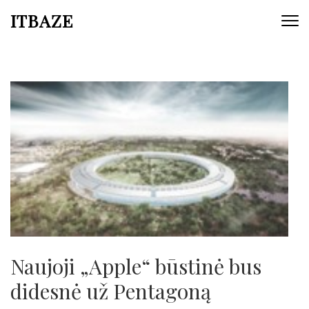
ITBAZE
Naujoji „Apple“ būstinė bus
didesnė už Pentagoną